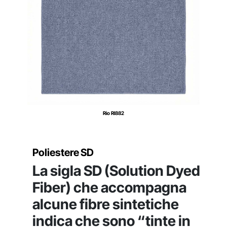
Rio RI882
Poliestere SD
La sigla SD (Solution Dyed
Fiber) che accompagna
alcune fibre sintetiche
indica che sono “tinte in