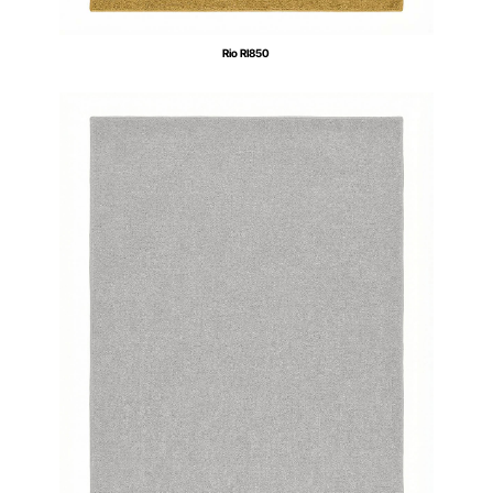
Rio RI850