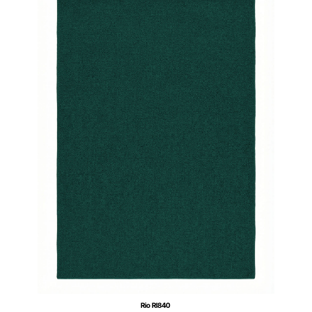
Rio RI840