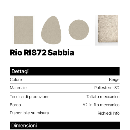
Rio RI872
Sabbia
Dettagli
Colore
Beige
Materiale
Poliestere-SD
Tecnica di produzione
Taftato meccanico
Bordo
A2-in filo meccanico
Disponibile su misura
Richiedi Info
Dimensioni