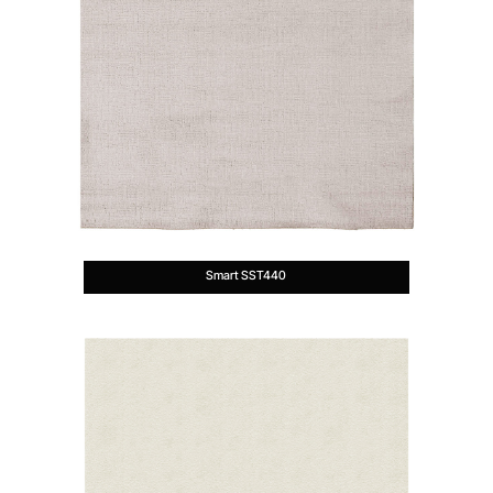
Smart SST440