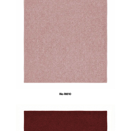
Rio RI810