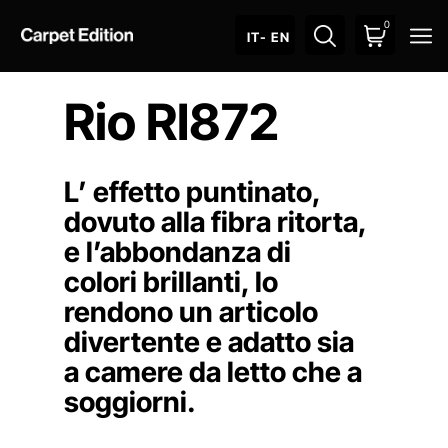
0
O
IT
- EN
Rio RI872
L’ effetto puntinato,
dovuto alla fibra ritorta,
e l’abbondanza di
colori brillanti, lo
rendono un articolo
divertente e adatto sia
a camere da letto che a
soggiorni.