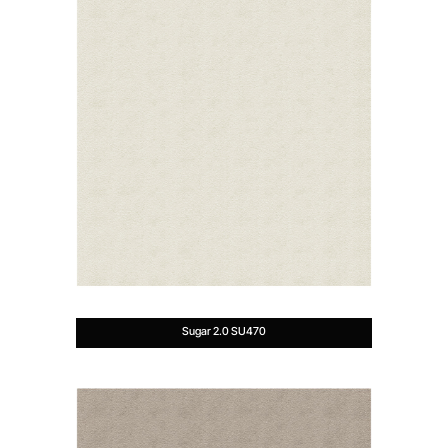
Sugar 2.0 SU470