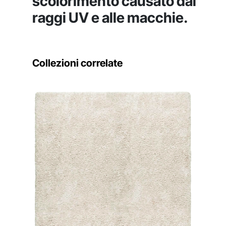
scolorimento causato dai
raggi UV e alle macchie.
Collezioni correlate