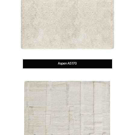
Aspen AS170