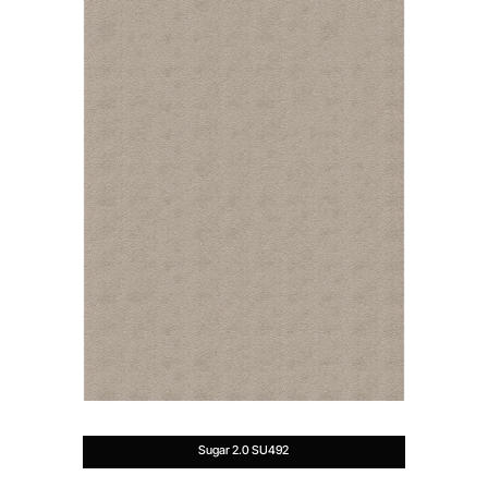
Sugar 2.0 SU492