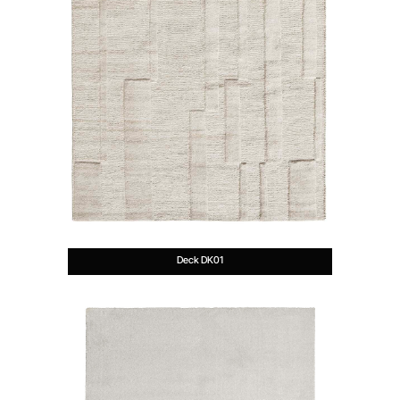
Deck DK01