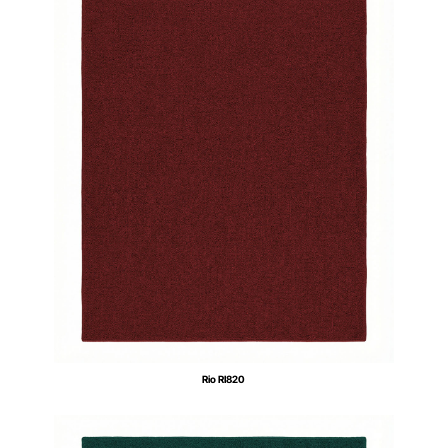
Rio RI820