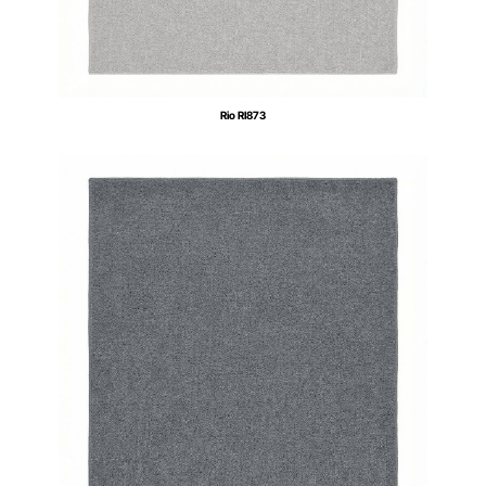
Rio RI873