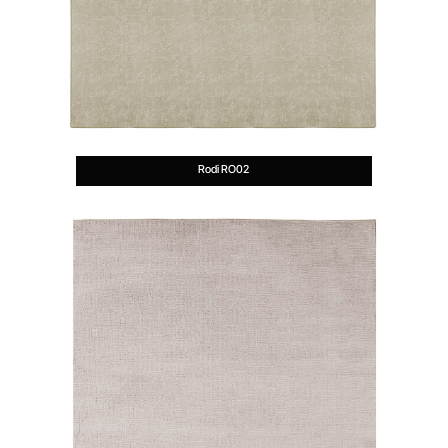
Rodi RO02