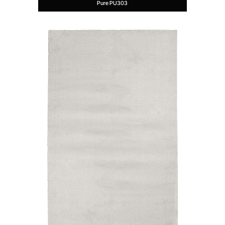
Pure PU303