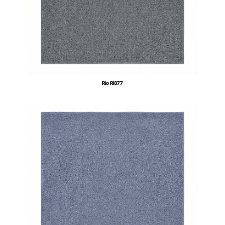
Rio RI877