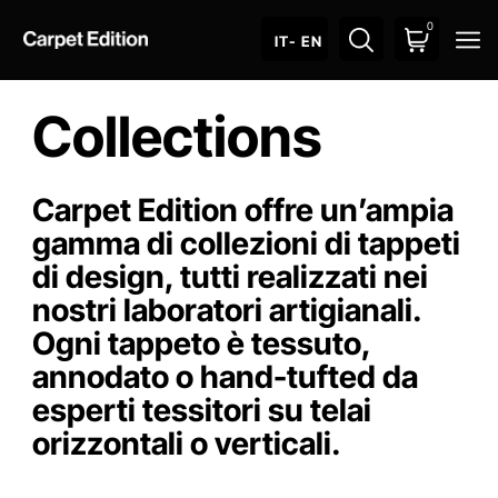
0
O
IT
- EN
Collections
Carpet Edition offre un’ampia
gamma di collezioni di tappeti
di design, tutti realizzati nei
nostri laboratori artigianali.
Ogni tappeto è tessuto,
annodato o hand-tufted da
esperti tessitori su telai
orizzontali o verticali.