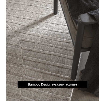
Bamboo Design
by E.Garbin - M.Boglietti