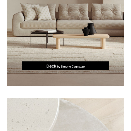
Deck
by Simone Cagnazzo