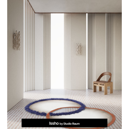
Issho
by Studio Raum