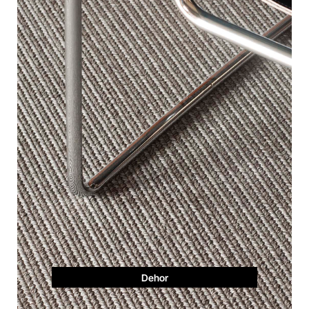
Dehor