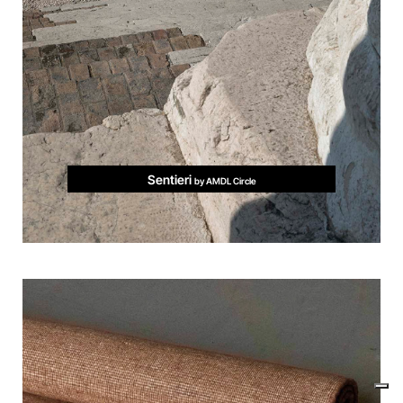
Sentieri
by AMDL Circle