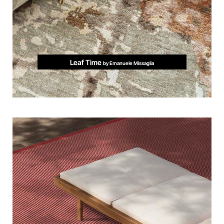
Leaf Time
by Emanuele Missaglia