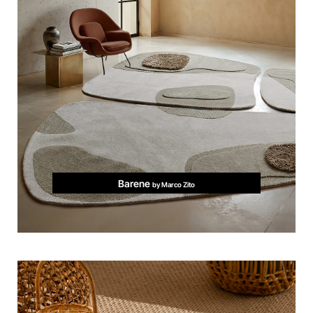
Barene
by Marco Zito