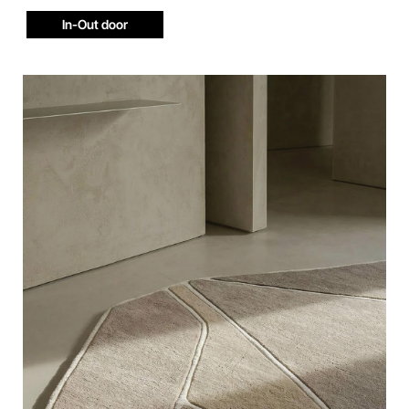
In-Out door