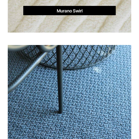
Murano Swirl