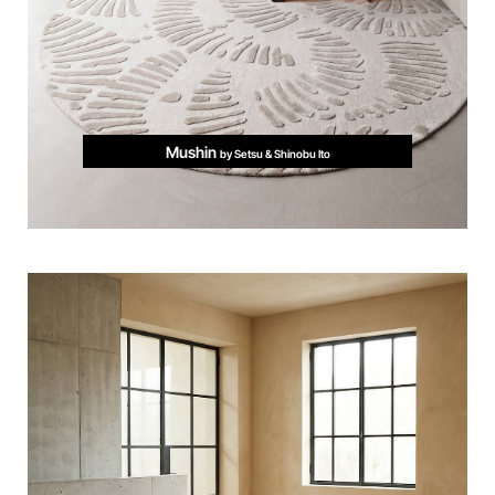
Mushin
by Setsu & Shinobu Ito