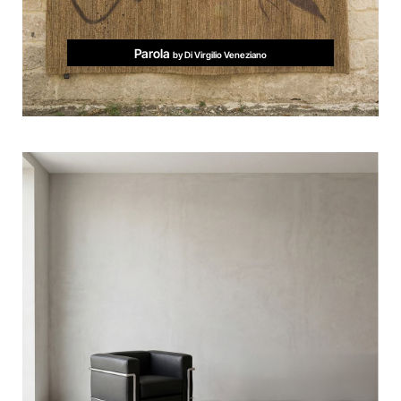
Parola
by Di Virgilio Veneziano