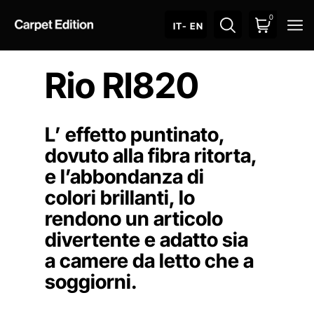
0
O
IT
- EN
Rio RI820
L’ effetto puntinato,
dovuto alla fibra ritorta,
e l’abbondanza di
colori brillanti, lo
rendono un articolo
divertente e adatto sia
a camere da letto che a
soggiorni.