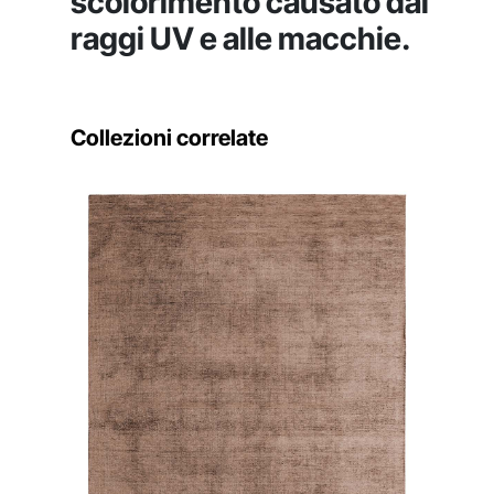
scolorimento causato dai
raggi UV e alle macchie.
Collezioni correlate