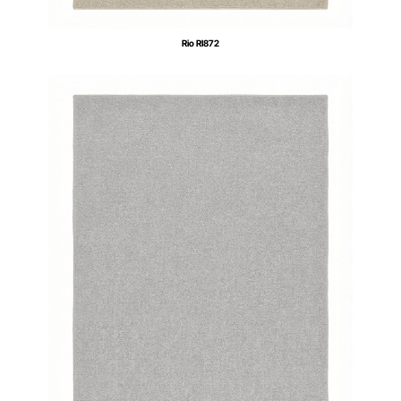
Rio RI872