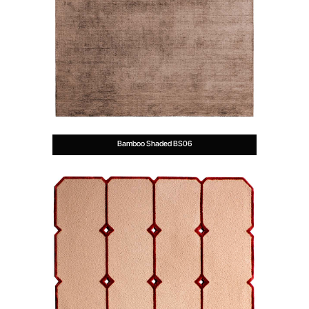
Bamboo Shaded BS06