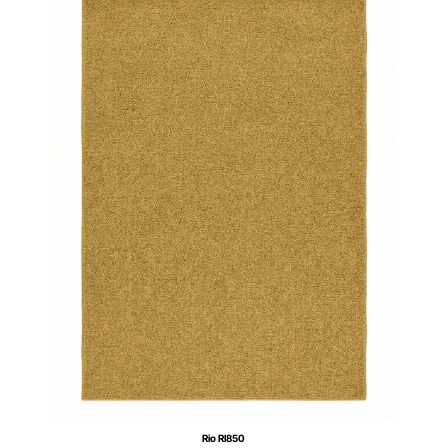
Rio RI850