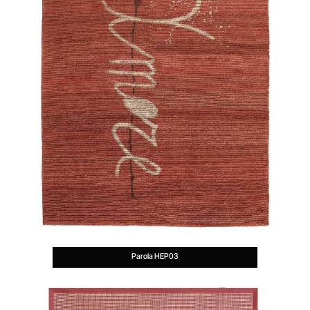
Parola HEP03