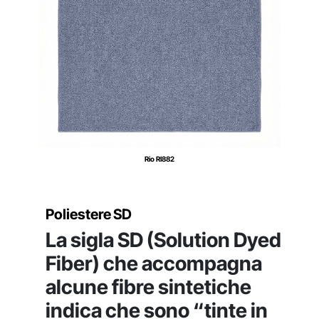
Rio RI882
Poliestere SD
La sigla SD (Solution Dyed
Fiber) che accompagna
alcune fibre sintetiche
indica che sono “tinte in