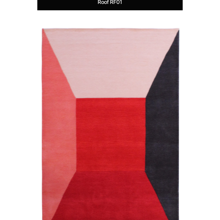
Roof RF01