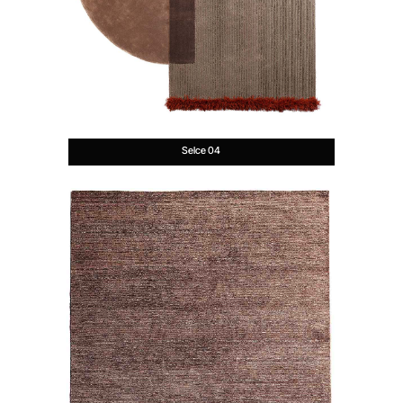
Selce 04