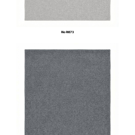
Rio RI873