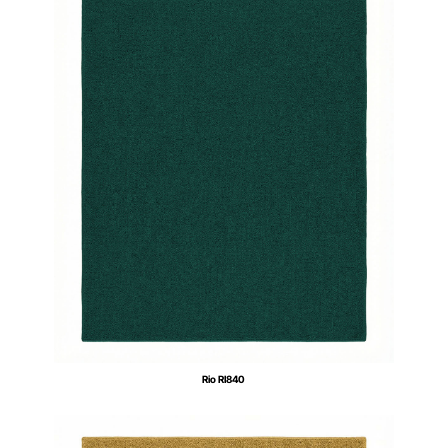
Rio RI840