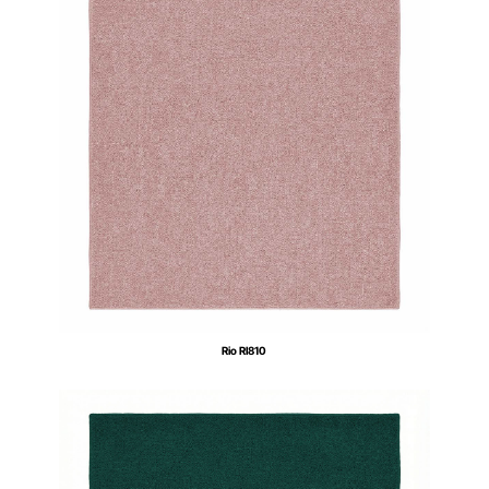
Rio RI810