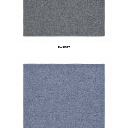
Rio RI877