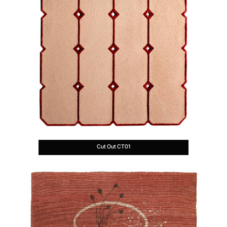
Cut Out CT01