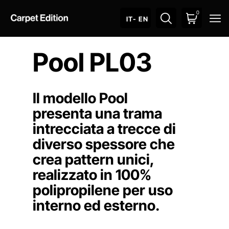
0
O
IT
- EN
Pool PL03
Il modello Pool
presenta una trama
intrecciata a trecce di
diverso spessore che
crea pattern unici,
realizzato in 100%
polipropilene per uso
interno ed esterno.