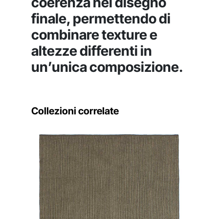
coerenza nel disegno
finale, permettendo di
combinare texture e
altezze differenti in
un’unica composizione.
Collezioni correlate