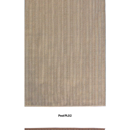
Pool PL02