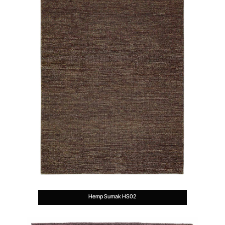
Hemp Sumak HS02