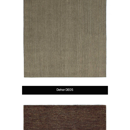
Dehor DE05