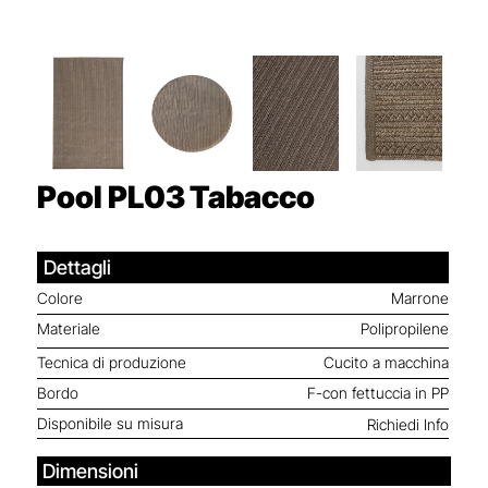
Pool PL03
Tabacco
Dettagli
Colore
Marrone
Materiale
Polipropilene
Tecnica di produzione
Cucito a macchina
Bordo
F-con fettuccia in PP
Disponibile su misura
Richiedi Info
Dimensioni