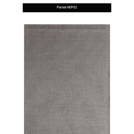
Parola HEP02