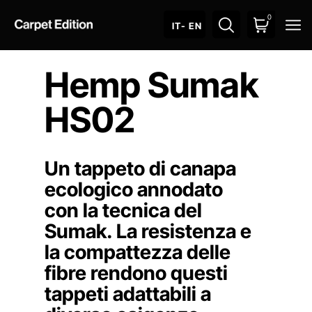
0
O
IT
- EN
Hemp Sumak
HS02
Un tappeto di canapa
ecologico annodato
con la tecnica del
Sumak. La resistenza e
la compattezza delle
fibre rendono questi
tappeti adattabili a