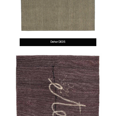
Dehor DE05