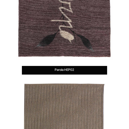
Parola HEP02