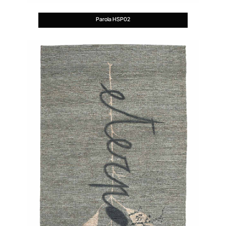
Parola HSP02