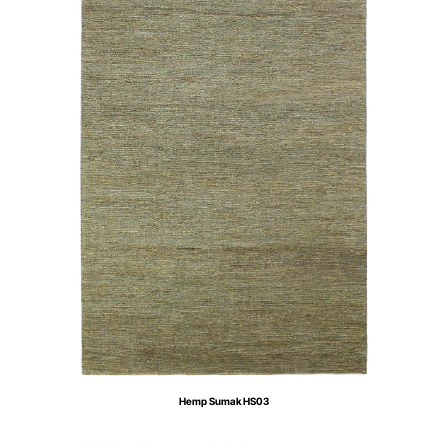
Hemp Sumak HS03