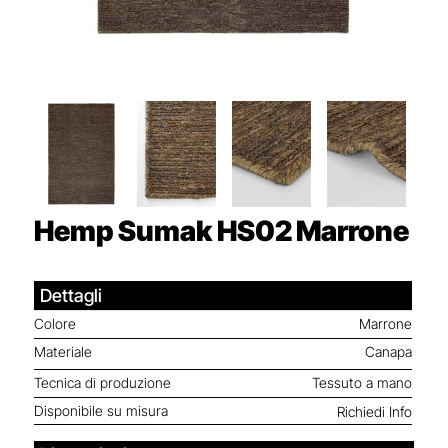
Hemp Sumak HS02
Marrone
Dettagli
Colore
Marrone
Materiale
Canapa
Tecnica di produzione
Tessuto a mano
Disponibile su misura
Richiedi Info