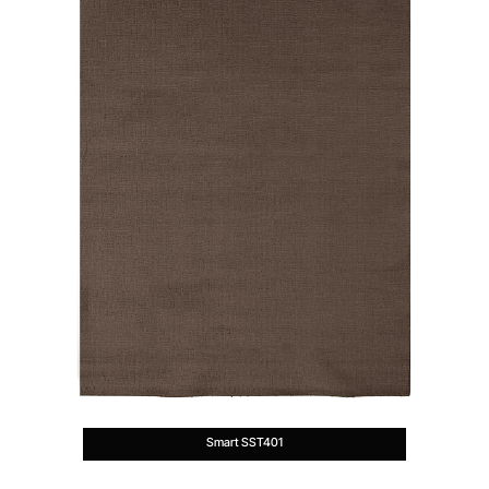
Smart SST401