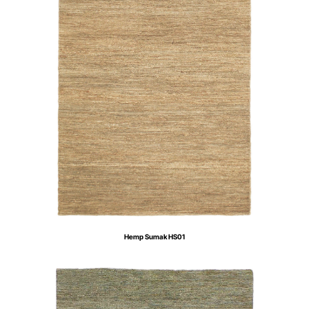
Hemp Sumak HS01