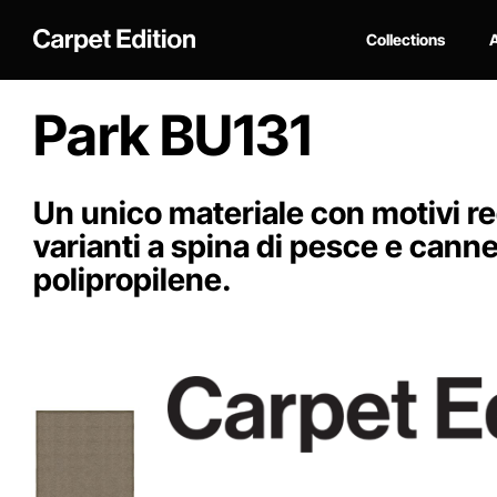
Collections
A
Park BU131
Un unico materiale con motivi rego
varianti a spina di pesce e canne
polipropilene.