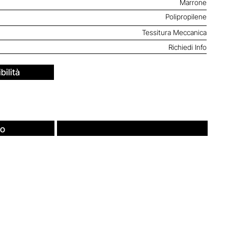
Marrone
Polipropilene
Tessitura Meccanica
Richiedi Info
bilità
fo