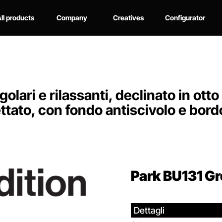
ll products
Company
Creatives
Configurator
lari e rilassanti, declinato in otto
ttato, con fondo antiscivolo e bord
Park BU131
Gr
Dettagli