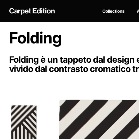
Collections
A
Folding
Folding è un tappeto dal design e
vivido dal contrasto cromatico tra