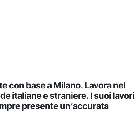
te con base a Milano. Lavora nel
italiane e straniere. I suoi lavori
è sempre presente un’accurata