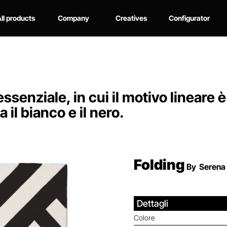
ll products
Company
Creatives
Configurator
ssenziale, in cui il motivo lineare 
 il bianco e il nero.
Folding
By
Serena 
Dettagli
Colore