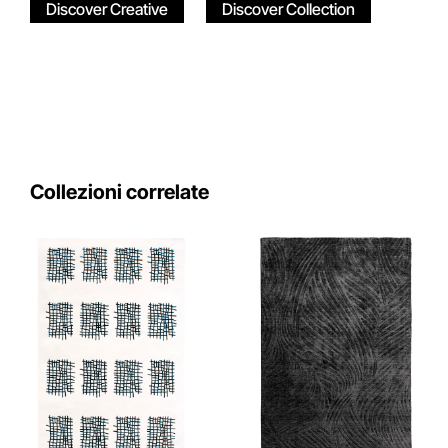
Discover Creative
Discover Collection
Collezioni correlate