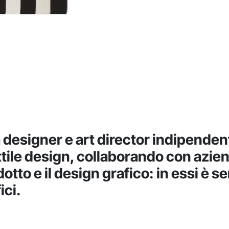
 designer e art director indipenden
ile design, collaborando con aziende 
odotto e il design grafico: in essi 
ici.