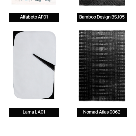
Alfabeto AF01
Bamboo Design BSJ05
Lama LA01
Nomad Atlas 0062