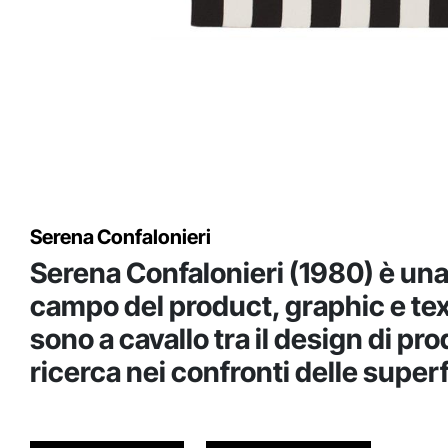
Serena Confalonieri
Serena Confalonieri (1980) è una
campo del product, graphic e text
sono a cavallo tra il design di pr
ricerca nei confronti delle superf