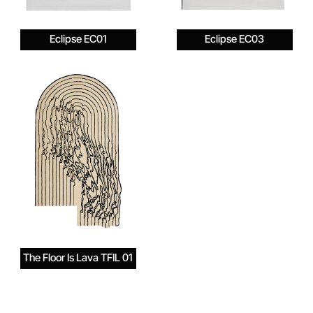
Eclipse EC01
Eclipse EC03
The Floor Is Lava TFIL 01