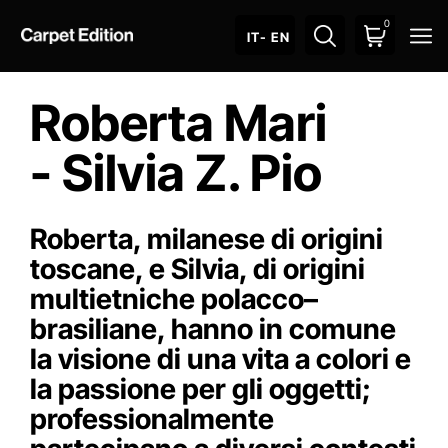
0
O
IT
- EN
Roberta Mari
- Silvia Z. Pio
Roberta, milanese di origini
toscane, e Silvia, di origini
multietniche polacco–
brasiliane, hanno in comune
la visione di una vita a colori e
la passione per gli oggetti;
professionalmente