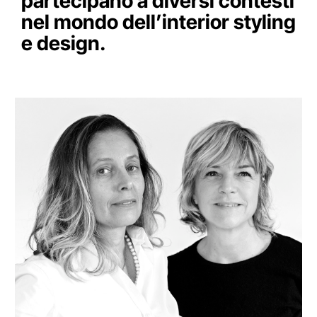
partecipano a diversi contesti
nel mondo dell’interior styling
e design.