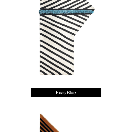
Exas Blue