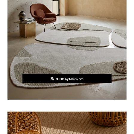
Barene
by Marco Zito