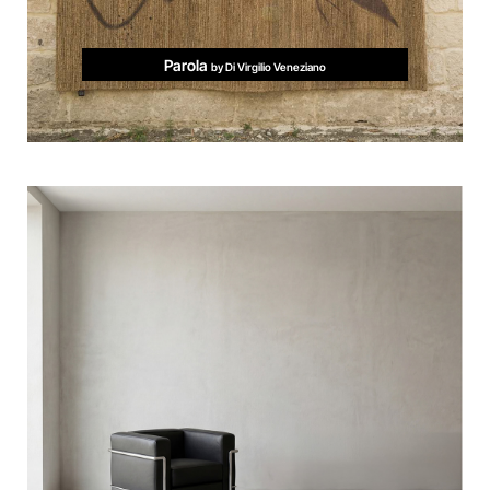
Parola
by Di Virgilio Veneziano