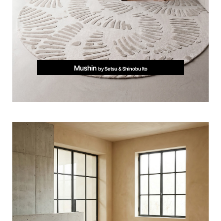
Mushin
by Setsu & Shinobu Ito