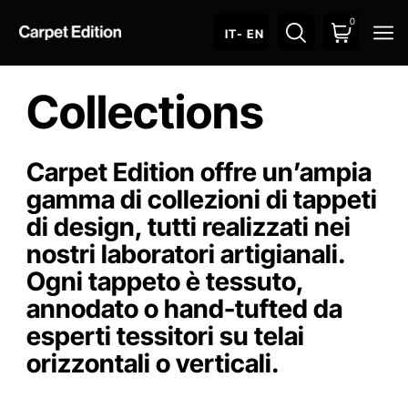
0
O
IT
- EN
Collections
Carpet Edition offre un’ampia
gamma di collezioni di tappeti
di design, tutti realizzati nei
nostri laboratori artigianali.
Ogni tappeto è tessuto,
annodato o hand-tufted da
esperti tessitori su telai
orizzontali o verticali.