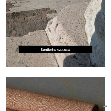
Sentieri
by AMDL Circle