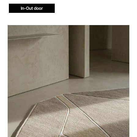
In-Out door