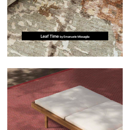
Leaf Time
by Emanuele Missaglia