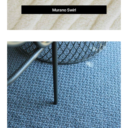
Murano Swirl