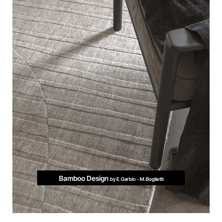
Bamboo Design
by E.Garbin - M.Boglietti