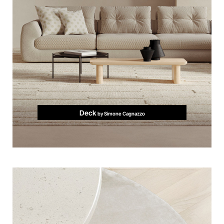
Deck
by Simone Cagnazzo