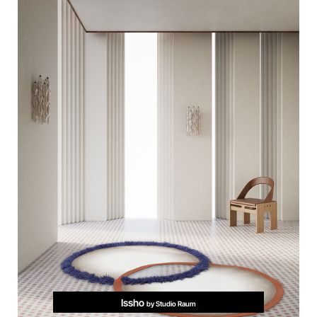
Issho
by Studio Raum