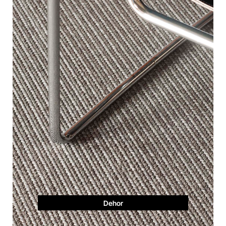
Dehor