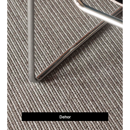
Dehor