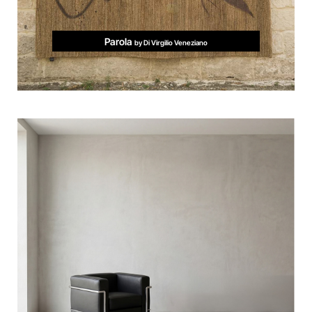
Parola
by Di Virgilio Veneziano