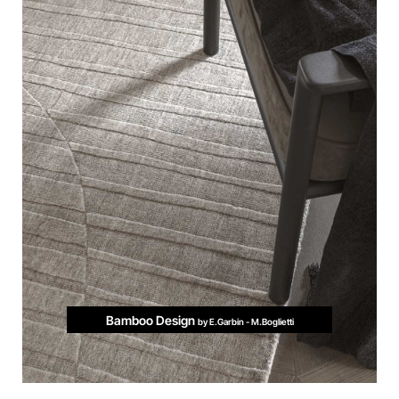
Bamboo Design
by E.Garbin - M.Boglietti