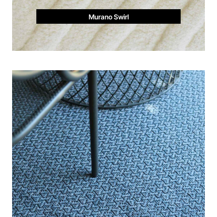
Murano Swirl