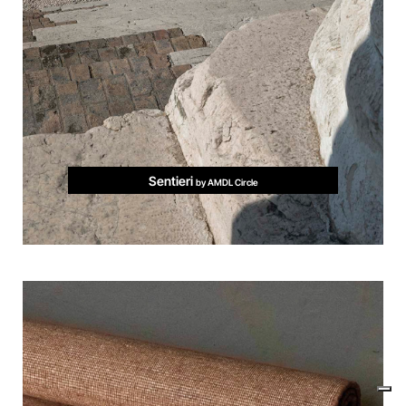
Sentieri
by AMDL Circle