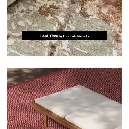
Leaf Time
by Emanuele Missaglia