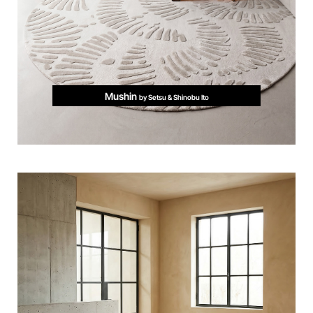
Mushin
by Setsu & Shinobu Ito