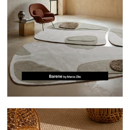
Barene
by Marco Zito