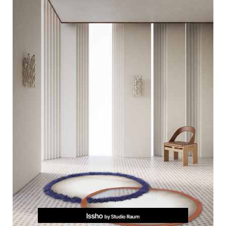
Issho
by Studio Raum