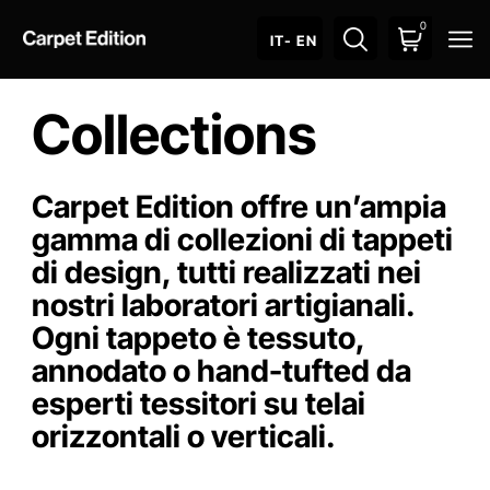
0
O
IT
- EN
Collections
Carpet Edition offre un’ampia
gamma di collezioni di tappeti
di design, tutti realizzati nei
nostri laboratori artigianali.
Ogni tappeto è tessuto,
annodato o hand-tufted da
esperti tessitori su telai
orizzontali o verticali.