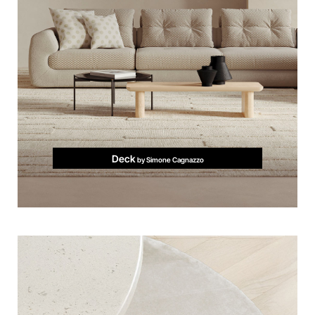
Deck
by Simone Cagnazzo