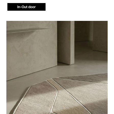
In-Out door