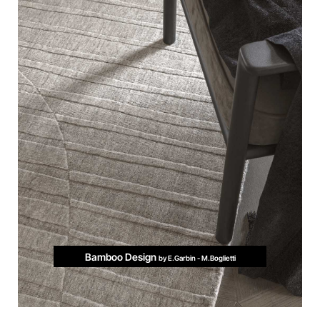
Bamboo Design
by E.Garbin - M.Boglietti