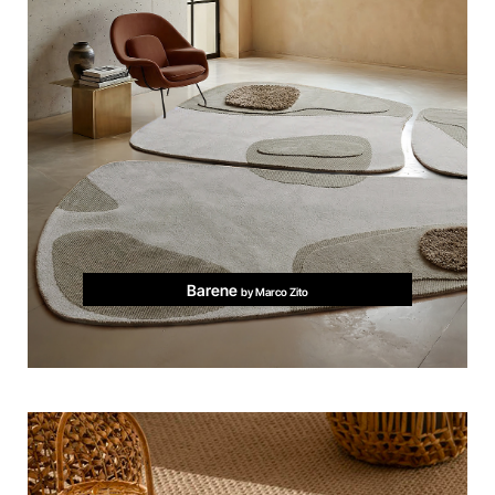
Barene
by Marco Zito