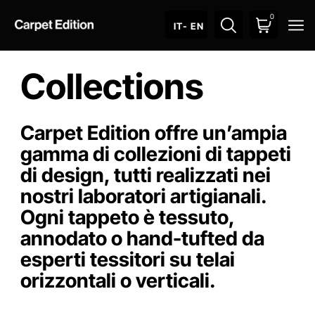
0
O
IT
- EN
Collections
Carpet Edition offre un’ampia
gamma di collezioni di tappeti
di design, tutti realizzati nei
nostri laboratori artigianali.
Ogni tappeto è tessuto,
annodato o hand-tufted da
esperti tessitori su telai
orizzontali o verticali.