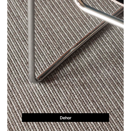
Dehor