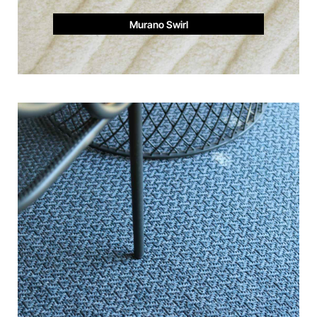
Murano Swirl