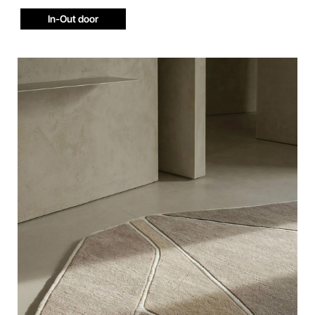
In-Out door