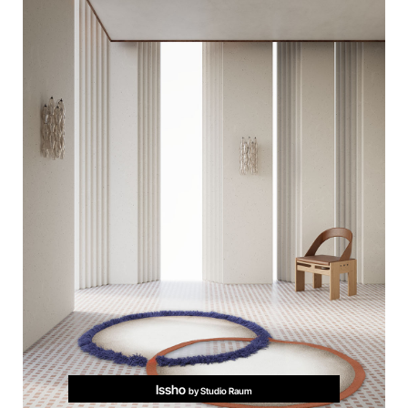
Issho
by Studio Raum