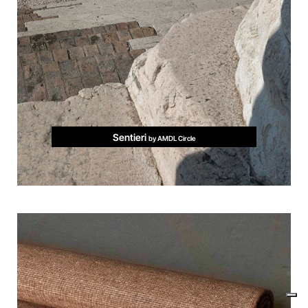
Sentieri
by AMDL Circle