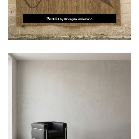
Parola
by Di Virgilio Veneziano