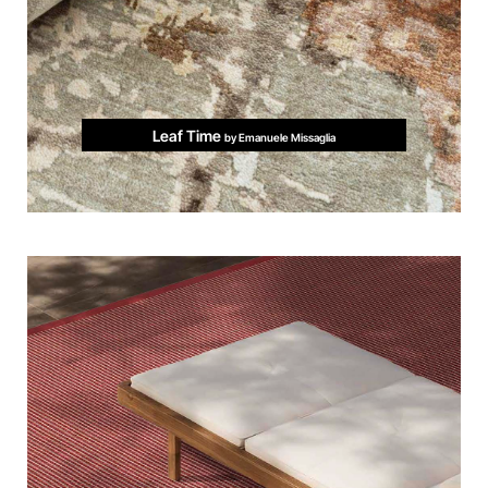
Leaf Time
by Emanuele Missaglia