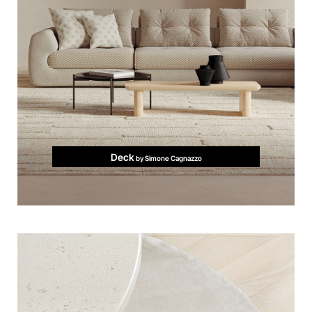
Deck
by Simone Cagnazzo