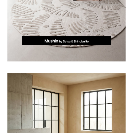
Mushin
by Setsu & Shinobu Ito