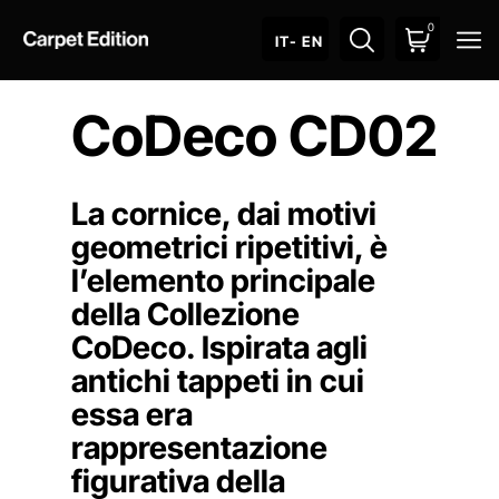
0
O
IT
- EN
CoDeco CD02
La cornice, dai motivi
geometrici ripetitivi, è
l’elemento principale
della Collezione
CoDeco. Ispirata agli
antichi tappeti in cui
essa era
rappresentazione
figurativa della