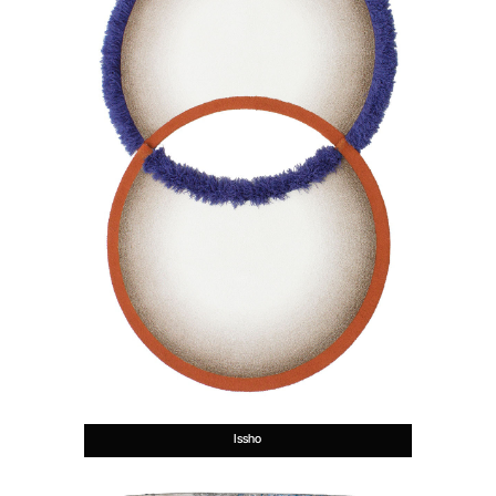
Issho