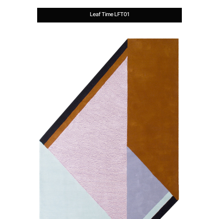
Leaf Time LFT01