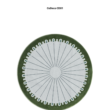
CoDeco CD01