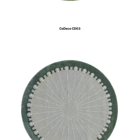
CoDeco CD03