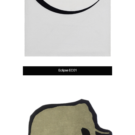
Eclipse EC01