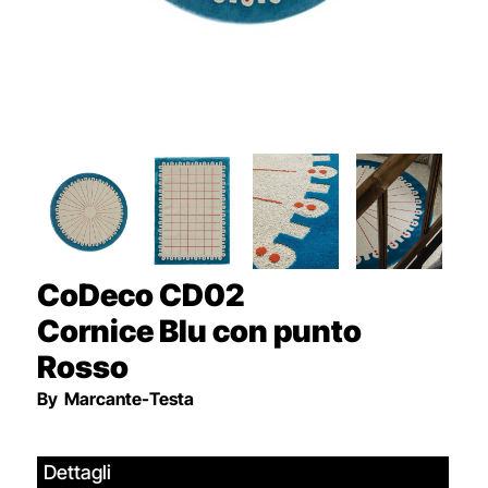
CoDeco CD02
Cornice Blu con punto
Rosso
By
Marcante-Testa
Dettagli