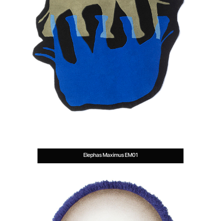
Elephas Maximus EM01