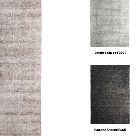
Bamboo Shaded BS01
Bamboo Shaded BS05