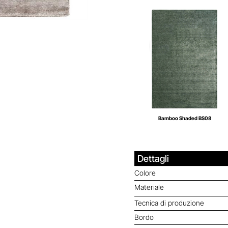
Bamboo Shaded BS08
Dettagli
Colore
Materiale
Tecnica di produzione
Bordo