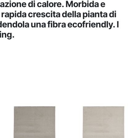
vazione di calore. Morbida e
 rapida crescita della pianta di
endola una fibra ecofriendly. I
ing.