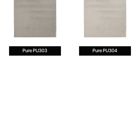
Pure PU303
Pure PU304