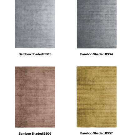
Bamboo Shaded BS03
Bamboo Shaded BS04
Bamboo Shaded BS07
Bamboo Shaded BS06