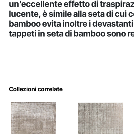
un’eccellente effetto di traspira
lucente, è simile alla seta di cui 
bamboo evita inoltre i devastanti
tappeti in seta di bamboo sono res
Collezioni correlate