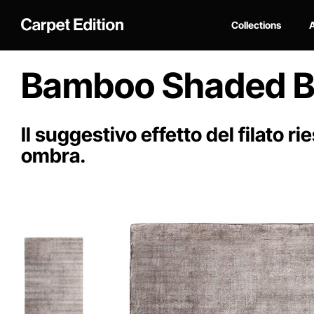
Collections
A
Bamboo Shaded 
Il suggestivo effetto del filato r
ombra.