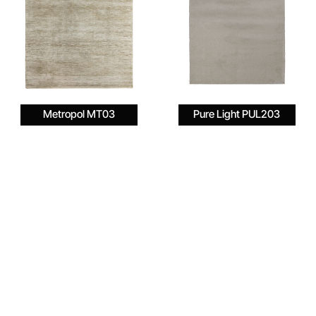
Pure Light PUL203
Metropol MT03