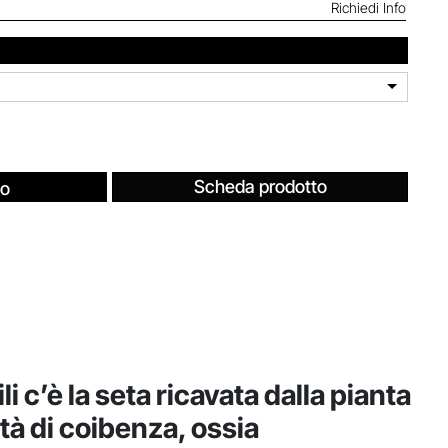
Richiedi Info
Scheda prodotto
fo
i c’è la seta ricavata dalla pianta
età di coibenza, ossia