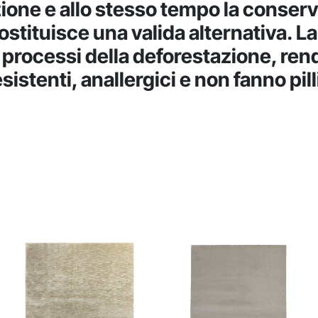
zione e allo stesso tempo la conser
costituisce una valida alternativa. La
 processi della deforestazione, rend
istenti, anallergici e non fanno pill