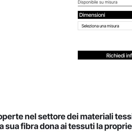
Disponibile su misura
Dimensioni
Seleziona una misura
Richiedi in
perte nel settore dei materiali tessil
 sua fibra dona ai tessuti la propri