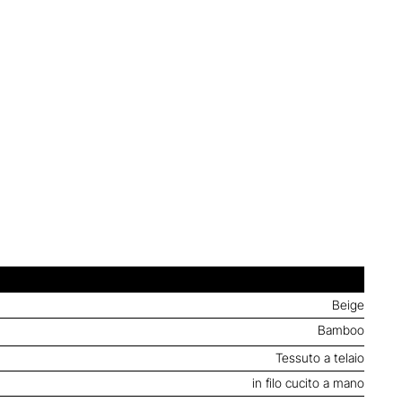
Beige
Bamboo
Tessuto a telaio
in filo cucito a mano