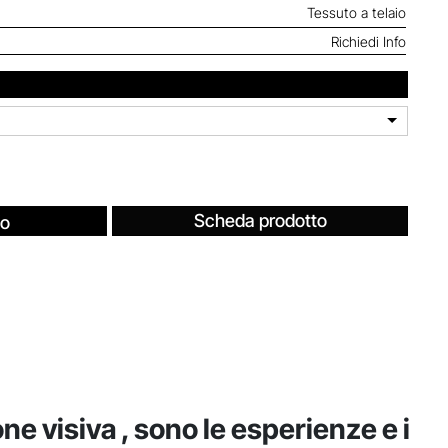
Tessuto a telaio
Richiedi Info
Scheda prodotto
fo
e visiva , sono le esperienze e i