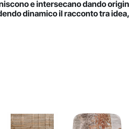
niscono e intersecano dando origin
dendo dinamico il racconto tra idea