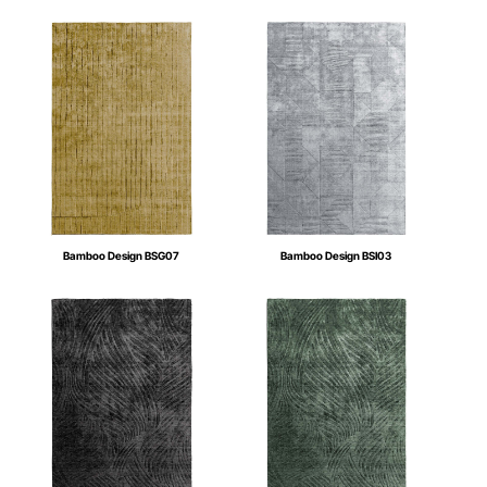
Bamboo Design BSG07
Bamboo Design BSI03