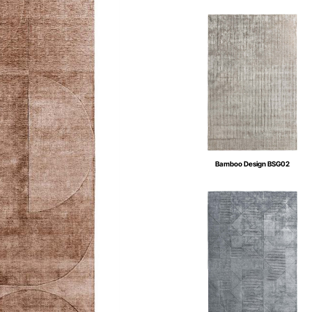
Bamboo Design BSG02