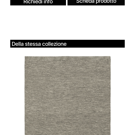
Scheda prodotto
Richiedi info
Della stessa collezione