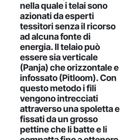
nella quale i telai sono
azionati da esperti
tessitori senza il ricorso
ad alcuna fonte di
energia. Il telaio può
essere sia verticale
(Panja) che orizzontale e
infossato (Pitloom). Con
questo metodo i fili
vengono intrecciati
attraverso una spoletta e
fissati da un grosso
pettine che li batte e li
compatta fino a ottenere