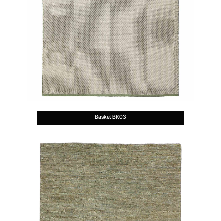
Basket BK03