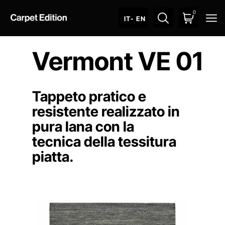
0
O
IT
- EN
Vermont VE 01
Tappeto pratico e
resistente realizzato in
pura lana con la
tecnica della tessitura
piatta.