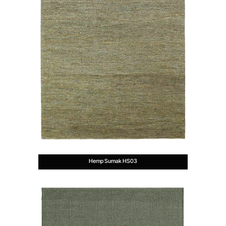
Hemp Sumak HS03