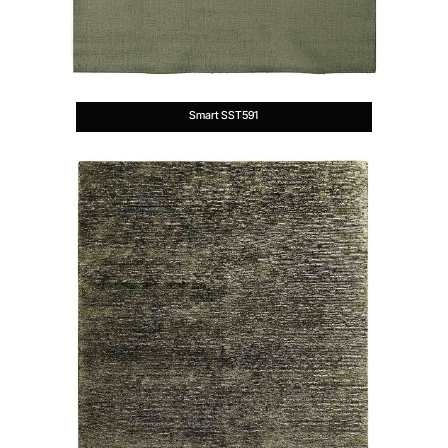
Smart SST591