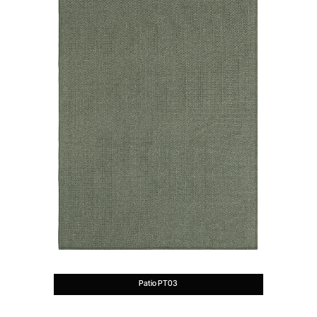
Patio PT03