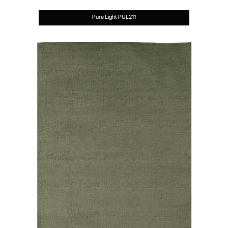
Pure Light PUL211