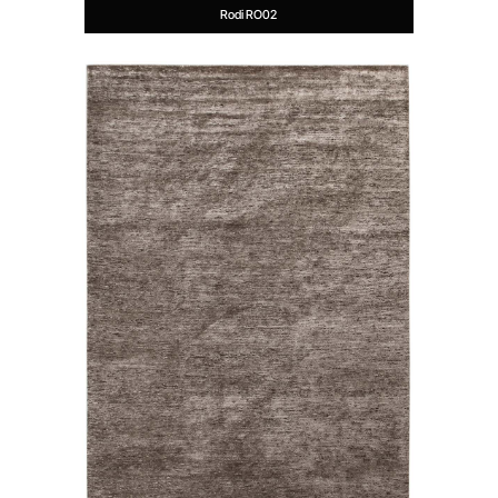
Rodi RO02