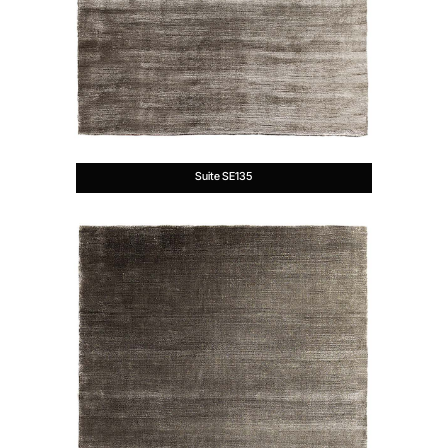
Suite SE135