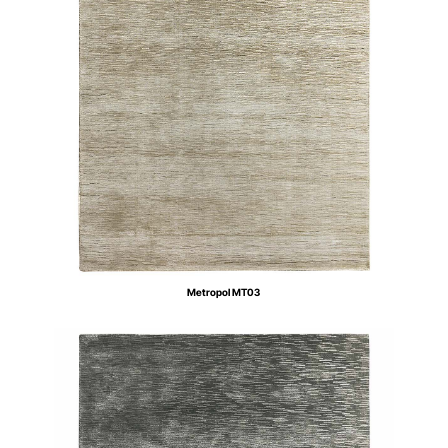
Metropol MT03