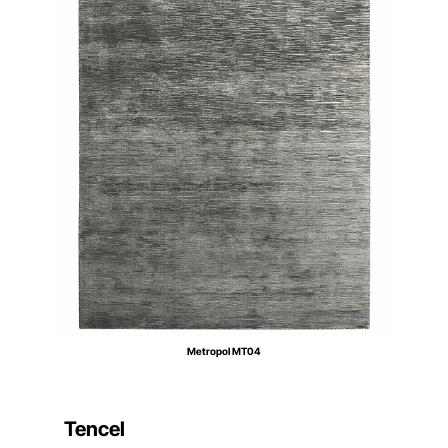
Metropol MT04
Tencel