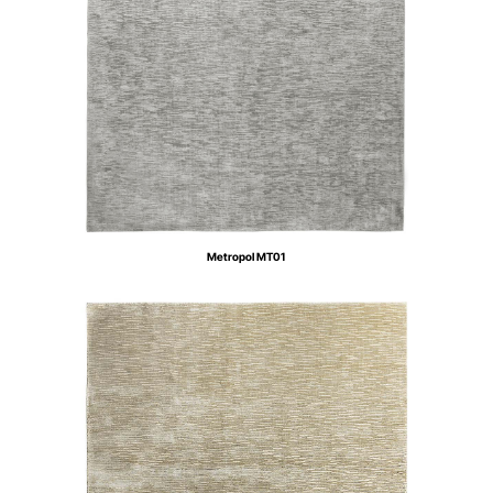
Metropol MT01