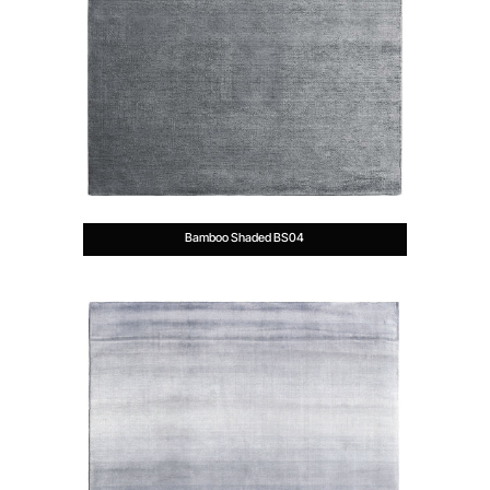
Bamboo Shaded BS04