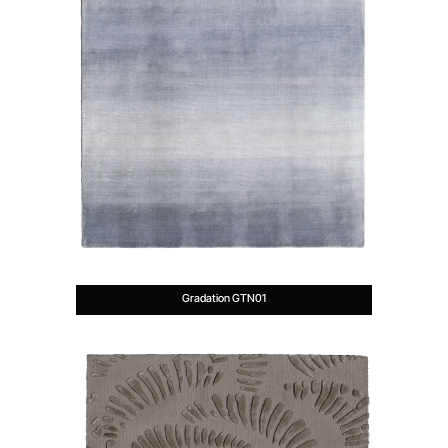
Gradation GTN01