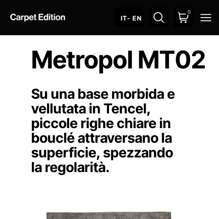
0
O
IT
- EN
Metropol MT02
Su una base morbida e
vellutata in Tencel,
piccole righe chiare in
bouclé attraversano la
superficie, spezzando
la regolarità.