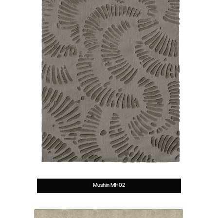
Mushin MH02